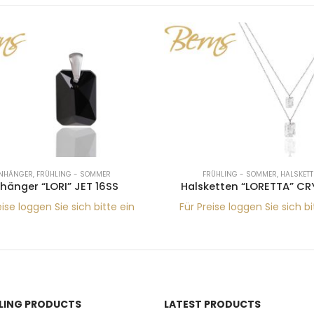
NHÄNGER
,
FRÜHLING - SOMMER
FRÜHLING - SOMMER
,
HALSKETT
hänger “LORI” JET 16SS
Halsketten “LORETTA” CR
eise loggen Sie sich bitte ein
Für Preise loggen Sie sich bi
LLING PRODUCTS
LATEST PRODUCTS