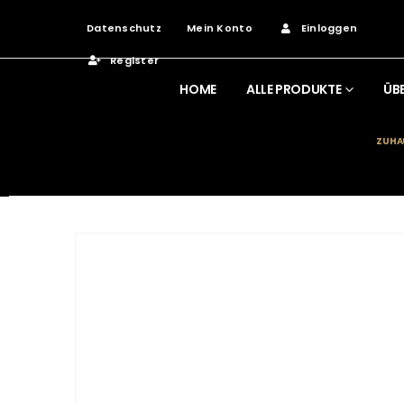
Datenschutz
Mein Konto
Einloggen
Register
HOME
ALLE PRODUKTE
ÜB
ZUHA