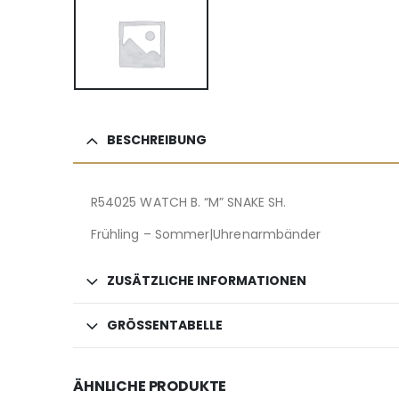
BESCHREIBUNG
R54025 WATCH B. “M” SNAKE SH.
Frühling – Sommer|Uhrenarmbänder
ZUSÄTZLICHE INFORMATIONEN
GRÖSSENTABELLE
ÄHNLICHE PRODUKTE