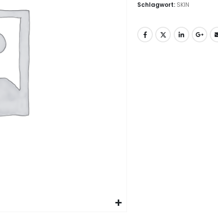
Schlagwort:
SKIN