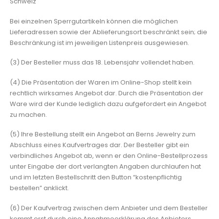
Schweiz
Bei einzelnen Sperrgutartikeln können die möglichen
Lieferadressen sowie der Ablieferungsort beschränkt sein; die
Beschränkung ist im jeweiligen Listenpreis ausgewiesen.
(3) Der Besteller muss das 18. Lebensjahr vollendet haben.
(4) Die Präsentation der Waren im Online-Shop stellt kein
rechtlich wirksames Angebot dar. Durch die Präsentation der
Ware wird der Kunde lediglich dazu aufgefordert ein Angebot
zu machen.
(5) Ihre Bestellung stellt ein Angebot an Berns Jewelry zum
Abschluss eines Kaufvertrages dar. Der Besteller gibt ein
verbindliches Angebot ab, wenn er den Online-Bestellprozess
unter Eingabe der dort verlangten Angaben durchlaufen hat
und im letzten Bestellschritt den Button “kostenpflichtig
bestellen” anklickt.
(6) Der Kaufvertrag zwischen dem Anbieter und dem Besteller
kommt erst durch eine Annahmeerklärung des Anbieters