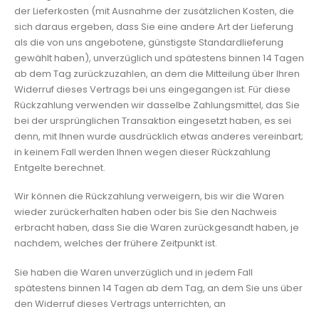
der Lieferkosten (mit Ausnahme der zusätzlichen Kosten, die
sich daraus ergeben, dass Sie eine andere Art der Lieferung
als die von uns angebotene, günstigste Standardlieferung
gewählt haben), unverzüglich und spätestens binnen 14 Tagen
ab dem Tag zurückzuzahlen, an dem die Mitteilung über Ihren
Widerruf dieses Vertrags bei uns eingegangen ist. Für diese
Rückzahlung verwenden wir dasselbe Zahlungsmittel, das Sie
bei der ursprünglichen Transaktion eingesetzt haben, es sei
denn, mit Ihnen wurde ausdrücklich etwas anderes vereinbart;
in keinem Fall werden Ihnen wegen dieser Rückzahlung
Entgelte berechnet.
Wir können die Rückzahlung verweigern, bis wir die Waren
wieder zurückerhalten haben oder bis Sie den Nachweis
erbracht haben, dass Sie die Waren zurückgesandt haben, je
nachdem, welches der frühere Zeitpunkt ist.
Sie haben die Waren unverzüglich und in jedem Fall
spätestens binnen 14 Tagen ab dem Tag, an dem Sie uns über
den Widerruf dieses Vertrags unterrichten, an