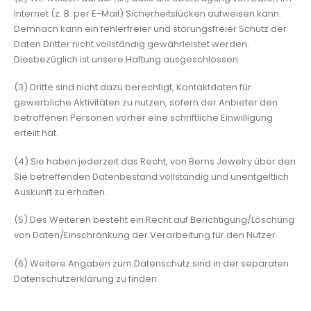
Internet (z. B. per E-Mail) Sicherheitslücken aufweisen kann.
Demnach kann ein fehlerfreier und störungsfreier Schutz der
Daten Dritter nicht vollständig gewährleistet werden.
Diesbezüglich ist unsere Haftung ausgeschlossen.
(3) Dritte sind nicht dazu berechtigt, Kontaktdaten für
gewerbliche Aktivitäten zu nutzen, sofern der Anbieter den
betroffenen Personen vorher eine schriftliche Einwilligung
erteilt hat.
(4) Sie haben jederzeit das Recht, von Berns Jewelry über den
Sie betreffenden Datenbestand vollständig und unentgeltlich
Auskunft zu erhalten.
(5) Des Weiteren besteht ein Recht auf Berichtigung/Löschung
von Daten/Einschränkung der Verarbeitung für den Nutzer.
(6) Weitere Angaben zum Datenschutz sind in der separaten
Datenschutzerklärung zu finden.