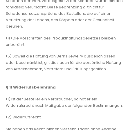
Schäden beruhen, vorausgesetzt der Schaden wurde einfach
fahrlässig verursacht. Diese Begrenzung gilt nicht für
Schadensersatzansprüche des Bestellers, die auf einer
Verletzung des Lebens, des Körpers oder der Gesundheit
beruhen.
(4) Die Vorschriften des Produkthaftungsgesetzes bleiben
unberührt.
(5) Soweit die Haftung von Berns Jewelry ausgeschlossen
oder beschränkt ist, gilt dies auch für die persönliche Haftung
von Arbeitnehmern, Vertretern und Erfüllungsgehilfen.
§ 11
Widerrufsbelehrung
(1) Ist der Besteller ein Verbraucher, so hat er ein
Widerrufsrecht nach Maßgabe der folgenden Bestimmungen:
(2) Widerrufsrecht
Sie haben das Recht, binnen vierzehn Tagen ohne Angabe