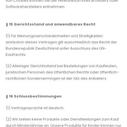
von Cookies können Sie der Hilfefunktion Ihres Browsers oder
Softwareherstellers entnehmen.
§ 15
Gerichtsstand und anwendbares Recht
(1) Für Meinungsverschiedenheiten und Streitigkeiten
anlässlich dieses Vertrages gilt ausschließlich das Recht der
Bundesrepublik Deutschland unter Ausschluss des UN-
Kaufrechts.
(2) Alleiniger Gerichtsstand bei Bestellungen von Kaufleuten,
juristischen Personen des öffentlichen Rechts oder öffentlich-
rechtlichen Sondervermögen ist der Sitz des Anbieters.
§ 16
Schlussbestimmungen
(1) Vertragssprache ist deutsch.
(2) Wir bieten keine Produkte oder Dienstleistungen zum Kauf
durch Minderjährige an. Unsere Produkte für Kinder können nur