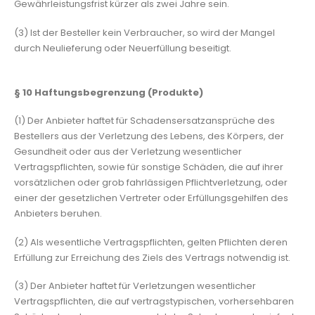
Gewährleistungsfrist kürzer als zwei Jahre sein.
(3) Ist der Besteller kein Verbraucher, so wird der Mangel
durch Neulieferung oder Neuerfüllung beseitigt.
§ 10
Haftungsbegrenzung (Produkte)
(1) Der Anbieter haftet für Schadensersatzansprüche des
Bestellers aus der Verletzung des Lebens, des Körpers, der
Gesundheit oder aus der Verletzung wesentlicher
Vertragspflichten, sowie für sonstige Schäden, die auf ihrer
vorsätzlichen oder grob fahrlässigen Pflichtverletzung, oder
einer der gesetzlichen Vertreter oder Erfüllungsgehilfen des
Anbieters beruhen.
(2) Als wesentliche Vertragspflichten, gelten Pflichten deren
Erfüllung zur Erreichung des Ziels des Vertrags notwendig ist.
(3) Der Anbieter haftet für Verletzungen wesentlicher
Vertragspflichten, die auf vertragstypischen, vorhersehbaren