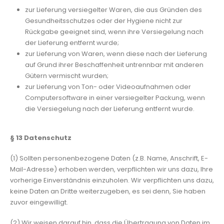
zur Lieferung versiegelter Waren, die aus Gründen des
Gesundheitsschutzes oder der Hygiene nicht zur
Rückgabe geeignet sind, wenn ihre Versiegelung nach
der Lieferung entfernt wurde;
zur Lieferung von Waren, wenn diese nach der Lieferung
auf Grund ihrer Beschaffenheit untrennbar mit anderen
Gütern vermischt wurden;
zur Lieferung von Ton- oder Videoaufnahmen oder
Computersoftware in einer versiegelter Packung, wenn
die Versiegelung nach der Lieferung entfernt wurde.
§ 13
Datenschutz
(1) Sollten personenbezogene Daten (z.B. Name, Anschrift, E-
Mail-Adresse) erhoben werden, verpflichten wir uns dazu, Ihre
vorherige Einverständnis einzuholen. Wir verpflichten uns dazu,
keine Daten an Dritte weiterzugeben, es sei denn, Sie haben
zuvor eingewilligt.
(2) Wir weisen darauf hin, dass die Übertragung von Daten im