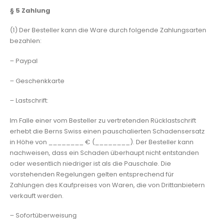
§ 5
Zahlung
(1) Der Besteller kann die Ware durch folgende Zahlungsarten
bezahlen:
– Paypal
– Geschenkkarte
– Lastschrift:
Im Falle einer vom Besteller zu vertretenden Rücklastschrift
erhebt die Berns Swiss einen pauschalierten Schadensersatz
in Höhe von ________ € (________). Der Besteller kann
nachweisen, dass ein Schaden überhaupt nicht entstanden
oder wesentlich niedriger ist als die Pauschale. Die
vorstehenden Regelungen gelten entsprechend für
Zahlungen des Kaufpreises von Waren, die von Drittanbietern
verkauft werden.
– Sofortüberweisung