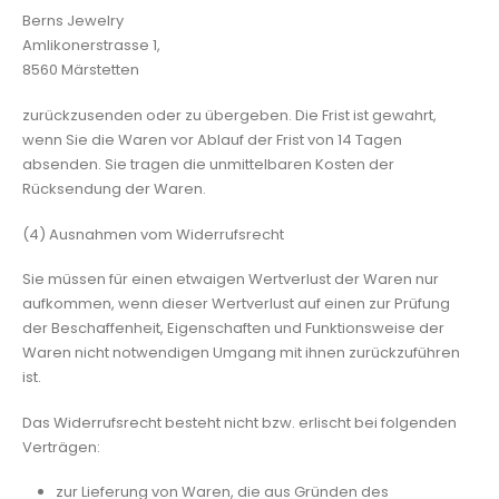
Berns Jewelry
Amlikonerstrasse 1,
8560 Märstetten
zurückzusenden oder zu übergeben. Die Frist ist gewahrt,
wenn Sie die Waren vor Ablauf der Frist von 14 Tagen
absenden. Sie tragen die unmittelbaren Kosten der
Rücksendung der Waren.
(4) Ausnahmen vom Widerrufsrecht
Sie müssen für einen etwaigen Wertverlust der Waren nur
aufkommen, wenn dieser Wertverlust auf einen zur Prüfung
der Beschaffenheit, Eigenschaften und Funktionsweise der
Waren nicht notwendigen Umgang mit ihnen zurückzuführen
ist.
Das Widerrufsrecht besteht nicht bzw. erlischt bei folgenden
Verträgen:
zur Lieferung von Waren, die aus Gründen des