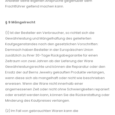
Anbieter seine eigenen Ansprüche gegenüber dem
Frachtführer geltend machen kann.
§ 9
Mängelrecht
(1) Ist der Besteller ein Verbraucher, so richtet sich die
Gewährleistung und Mängelhaftung des gelieferten
Kaufgegenstandes nach den gesetzlichen Vorschriften:
Demnach haben Besteller in der Europäischen Union
zusätzlich zu Ihrer 30-Tage Rückgabegarantie für einen
Zeitraum von zwei Jahren ab der Lieferung der Ware
Gewährleistungsrechte und können die Reparatur oder den
Ersatz der auf Berns Jewelry gekauften Produkte verlangen,
wenn diese sich als mangelhaft oder nicht wie beschrieben
erweisen. Wenn die Ware nicht innerhalb einer
angemessenen Zeit oder nicht ohne Schwierigkeiten repariert
oder ersetzt werden kann, können Sie die Rückerstattung oder
Minderung des Kaufpreises verlangen.
(2) Im Fall von gebrauchten Waren kann die