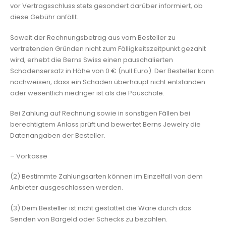
vor Vertragsschluss stets gesondert darüber informiert, ob
diese Gebühr anfällt.
Soweit der Rechnungsbetrag aus vom Besteller zu
vertretenden Gründen nicht zum Fälligkeitszeitpunkt gezahlt
wird, erhebt die Berns Swiss einen pauschalierten
Schadensersatz in Höhe von 0 € (null Euro). Der Besteller kann
nachweisen, dass ein Schaden überhaupt nicht entstanden
oder wesentlich niedriger ist als die Pauschale.
Bei Zahlung auf Rechnung sowie in sonstigen Fällen bei
berechtigtem Anlass prüft und bewertet Berns Jewelry die
Datenangaben der Besteller.
– Vorkasse
(2) Bestimmte Zahlungsarten können im Einzelfall von dem
Anbieter ausgeschlossen werden.
(3) Dem Besteller ist nicht gestattet die Ware durch das
Senden von Bargeld oder Schecks zu bezahlen.