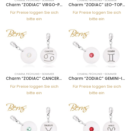
CHARM
,
FRÜHLING - SOMMER
CHARM
,
FRÜHLING - SOMMER
Charm “ZODIAC” VIRGO-PERI
Charm “ZODIAC” LEO-TOPAZ
Für Preise loggen Sie sich
Für Preise loggen Sie sich
bitte ein
bitte ein
CHARM
,
FRÜHLING - SOMMER
CHARM
,
FRÜHLING - SOMMER
Charm “ZODIAC” CANCER-WH.OP
Charm “ZODIAC” GEMINI-INDP.
Für Preise loggen Sie sich
Für Preise loggen Sie sich
bitte ein
bitte ein