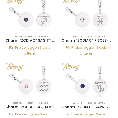
CHARM
,
FRÜHLING - SOMMER
CHARM
,
FRÜHLING - SOMMER
Charm “ZODIAC” SAGITT.-PVEL
Charm “ZODIAC” PISCES-SILK
Für Preise loggen Sie sich
Für Preise loggen Sie sich
bitte ein
bitte ein
CHARM
,
FRÜHLING - SOMMER
CHARM
,
FRÜHLING - SOMMER
Charm “ZODIAC” AQUAR.-L.ROS
Charm “ZODIAC” CAPRIC.-COB
Für Preise loggen Sie sich
Für Preise loggen Sie sich