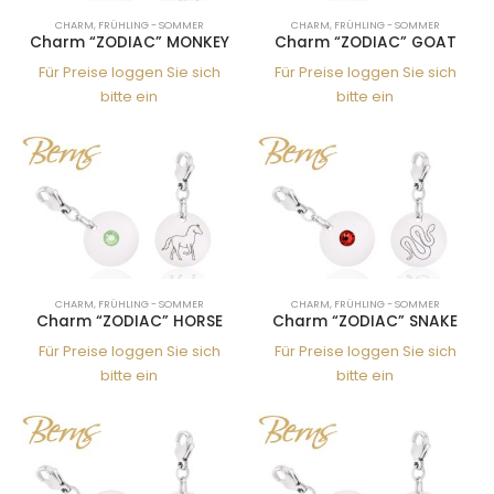
CHARM
,
FRÜHLING - SOMMER
CHARM
,
FRÜHLING - SOMMER
Charm “ZODIAC” MONKEY
Charm “ZODIAC” GOAT
Für Preise loggen Sie sich
Für Preise loggen Sie sich
bitte ein
bitte ein
CHARM
,
FRÜHLING - SOMMER
CHARM
,
FRÜHLING - SOMMER
Charm “ZODIAC” HORSE
Charm “ZODIAC” SNAKE
Für Preise loggen Sie sich
Für Preise loggen Sie sich
bitte ein
bitte ein