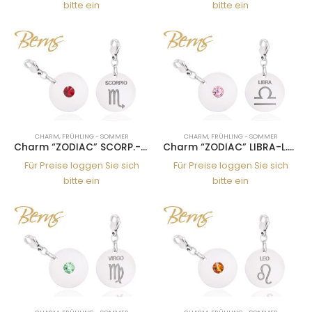
bitte ein
bitte ein
CHARM
,
FRÜHLING - SOMMER
CHARM
,
FRÜHLING - SOMMER
Charm “ZODIAC” SCORP.-SIAM
Charm “ZODIAC” LIBRA-L.ROSE
Für Preise loggen Sie sich
Für Preise loggen Sie sich
bitte ein
bitte ein