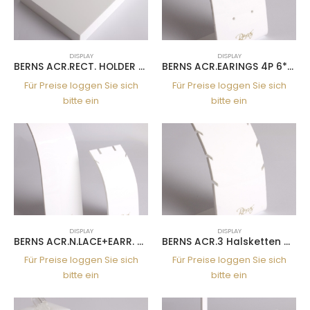
DISPLAY
DISPLAY
BERNS ACR.RECT. HOLDER 20*15CM
BERNS ACR.EARINGS 4P 6*14CM
Für Preise loggen Sie sich
Für Preise loggen Sie sich
bitte ein
bitte ein
DISPLAY
DISPLAY
BERNS ACR.N.LACE+EARR. HOLDER 14+20CM
BERNS ACR.3 Halsketten HOLDER6* 14CM
Für Preise loggen Sie sich
Für Preise loggen Sie sich
bitte ein
bitte ein