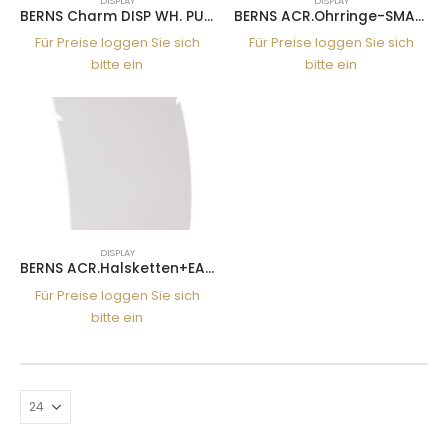
DISPLAY
DISPLAY
BERNS Charm DISP WH. PU FOR 36
BERNS ACR.Ohrringe-SMALL HOLDER 4*4CM
Für Preise loggen Sie sich
Für Preise loggen Sie sich
bitte ein
bitte ein
DISPLAY
BERNS ACR.Halsketten+EARRING HOLDER 220*140*70MM
Für Preise loggen Sie sich
bitte ein