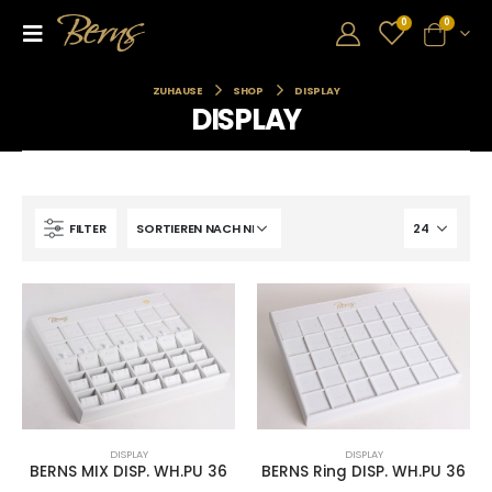
0
0
ZUHAUSE
SHOP
DISPLAY
DISPLAY
FILTER
DISPLAY
DISPLAY
BERNS MIX DISP. WH.PU 36
BERNS Ring DISP. WH.PU 36