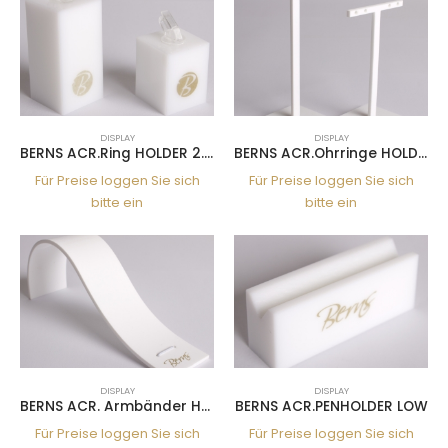
DISPLAY
DISPLAY
BERNS ACR.Ring HOLDER 2.5+4CM
BERNS ACR.Ohrringe HOLDER 9+12CM
Für Preise loggen Sie sich
Für Preise loggen Sie sich
bitte ein
bitte ein
DISPLAY
DISPLAY
BERNS ACR. Armbänder HOLDER 4*2 1*3CM
BERNS ACR.PENHOLDER LOW
Für Preise loggen Sie sich
Für Preise loggen Sie sich