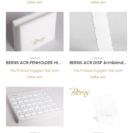
bitte ein
bitte ein
DISPLAY
DISPLAY
BERNS ACR.PENHOLDER HIGH
BERNS ACR.DISP Armbänder HOLDER 8,5*7 *24CM
Für Preise loggen Sie sich
Für Preise loggen Sie sich
bitte ein
bitte ein