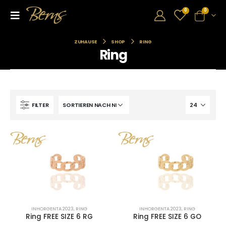
0
0
ZUHAUSE
SHOP
RING
Ring
FILTER
INHORGENTA 2023
,
RING
INHORGENTA 2023
,
RING
Ring FREE SIZE 6 RG
Ring FREE SIZE 6 GO