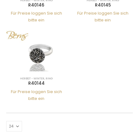
HERBST - WINTER
,
RING
HERBST - WINTER
,
RING
R40146
R40145
Für Preise loggen Sie sich
Für Preise loggen Sie sich
bitte ein
bitte ein
HERBST - WINTER
,
RING
R40144
Für Preise loggen Sie sich
bitte ein