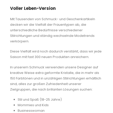
Voller Leben-Version
Mit Tausenden von Schmuck- und Geschenkartikeln
decken wir die Vielfalt der Frauentypen ab, die
unterschiedliche Bedürfnisse verschiedener
Stilrichtungen und ständig wechselnde Modetrends
verkörpern.
Diese Vielfalt wird noch dadurch verstärkt, dass wir jede
Saison mit fast 300 neuen Produkten anreichern.
In unserem Schmuck verwenden unsere Designer auf
kreative Weise extra geformte Kristalle, die in mehr als
150 Farbtönen und in unzähligen Stilrichtungen erhältlich
sind
,
alles zur großen Zufriedenheit unserer
Zielgruppen, die nach brillanten Lösungen suchen:
Stil und Spaß (18-25 Jahre)
Mommies und Kids
Businesswoman