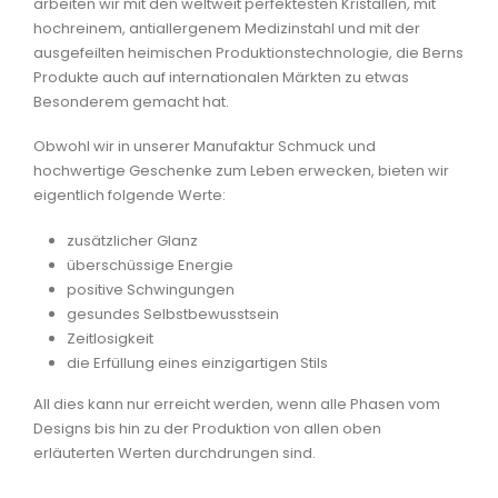
arbeiten wir mit den weltweit perfektesten Kristallen
,
mit
hochreinem, antiallergenem Medizinstahl und mit der
ausgefeilten heimischen Produktionstechnologie, die Berns
Produkte auch auf internationalen Märkten zu etwas
Besonderem gemacht hat.
Obwohl wir in unserer Manufaktur Schmuck und
hochwertige Geschenke zum Leben erwecken, bieten wir
eigentlich folgende Werte:
zusätzlicher Glanz
überschüssige Energie
positive Schwingungen
gesundes Selbstbewusstsein
Zeitlosigkeit
die Erfüllung eines einzigartigen Stils
All dies kann nur erreicht werden, wenn alle Phasen vom
Designs bis hin zu der Produktion von allen oben
erläuterten Werten durchdrungen sind.