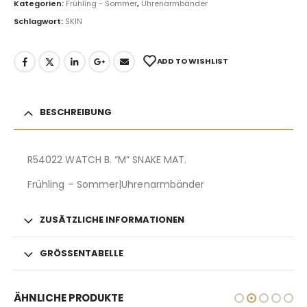
Kategorien:
Frühling - Sommer
,
Uhrenarmbänder
Schlagwort:
SKIN
ADD TO WISHLIST
BESCHREIBUNG
R54022 WATCH B. “M” SNAKE MAT.
Frühling – Sommer|Uhrenarmbänder
ZUSÄTZLICHE INFORMATIONEN
GRÖSSENTABELLE
ÄHNLICHE PRODUKTE