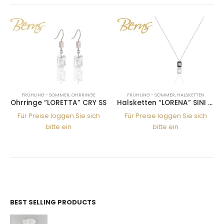
FRÜHLING - SOMMER
,
OHRRINGE
FRÜHLING - SOMMER
,
HALSKETTEN
Ohrringe “LORETTA” CRY SS
Halsketten “LORENA” SINI 1*SS
Für Preise loggen Sie sich
Für Preise loggen Sie sich
bitte ein
bitte ein
BEST SELLING PRODUCTS