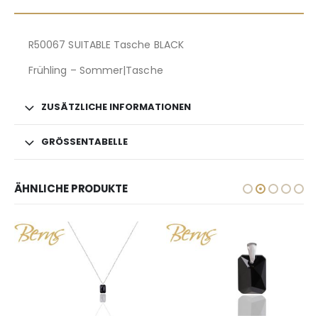
R50067 SUITABLE Tasche BLACK
Frühling – Sommer|Tasche
ZUSÄTZLICHE INFORMATIONEN
GRÖSSENTABELLE
ÄHNLICHE PRODUKTE