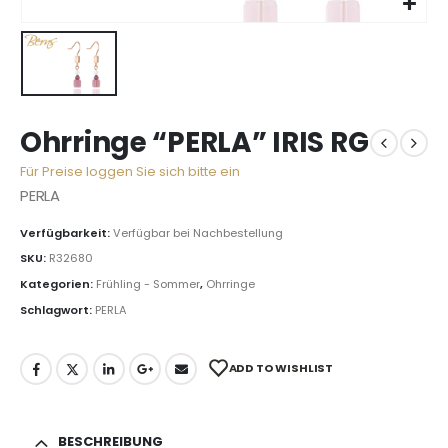
Ohrringe “PERLA” IRIS RG
Für Preise loggen Sie sich bitte ein
PERLA
Verfügbarkeit:
Verfügbar bei Nachbestellung
SKU:
R32680
Kategorien:
Frühling - Sommer
,
Ohrringe
Schlagwort:
PERLA
ADD TO WISHLIST
BESCHREIBUNG