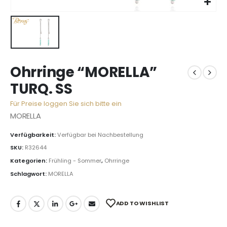
Ohrringe “MORELLA”
TURQ. SS
Für Preise loggen Sie sich bitte ein
MORELLA
Verfügbarkeit:
Verfügbar bei Nachbestellung
SKU:
R32644
Kategorien:
Frühling - Sommer
,
Ohrringe
Schlagwort:
MORELLA
ADD TO WISHLIST