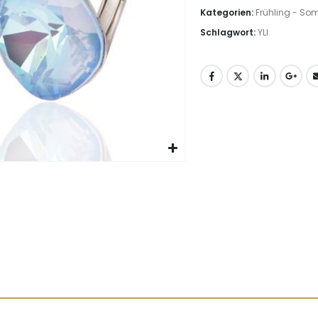
Kategorien:
Frühling - So
Schlagwort:
YLI