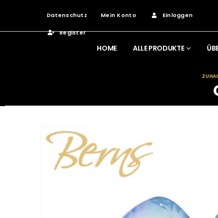
Datenschutz
Mein Konto
Einloggen
Register
HOME
ALLE PRODUKTE
ÜB
ZUHA