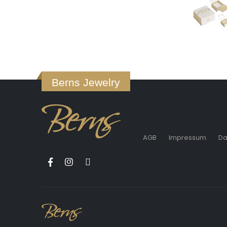
Berns Jewelry
AGB
Impressum
Da