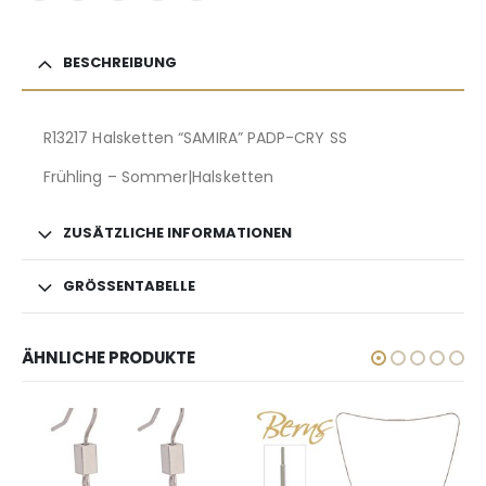
BESCHREIBUNG
R13217 Halsketten “SAMIRA” PADP-CRY SS
Frühling – Sommer|Halsketten
ZUSÄTZLICHE INFORMATIONEN
GRÖSSENTABELLE
ÄHNLICHE PRODUKTE