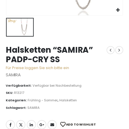
Halsketten “SAMIRA”
PADP-CRY SS
Für Preise loggen Sie sich bitte ein
SAMIRA
Verfügbarkeit:
Verfügbar bei Nachbestellung
SKU:
R13217
Kategorien:
Frühling - Sommer
,
Halsketten
Schlagwort:
SAMIRA
ADD TO WISHLIST