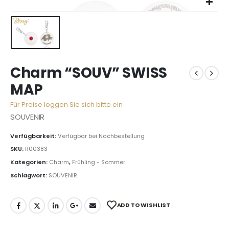
Charm “SOUV” SWISS
MAP
Für Preise loggen Sie sich bitte ein
SOUVENIR
Verfügbarkeit:
Verfügbar bei Nachbestellung
SKU:
R00383
Kategorien:
Charm
,
Frühling - Sommer
Schlagwort:
SOUVENIR
ADD TO WISHLIST