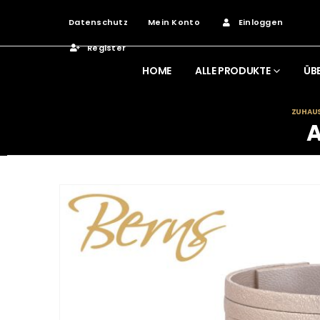
Datenschutz
Mein Konto
Einloggen
Register
HOME
ALLE PRODUKTE
ÜB
ZUHAU
A