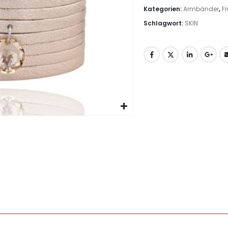
Kategorien:
Armbänder
,
F
Schlagwort:
SKIN