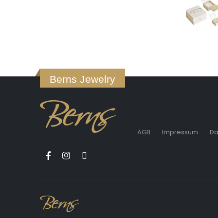
Berns Jewelry
AGB
Impressum
Da