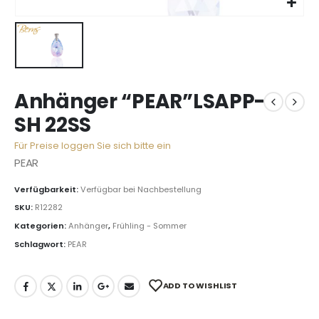
Anhänger “PEAR”LSAPP-
SH 22SS
Für Preise loggen Sie sich bitte ein
PEAR
Verfügbarkeit:
Verfügbar bei Nachbestellung
SKU:
R12282
Kategorien:
Anhänger
,
Frühling - Sommer
Schlagwort:
PEAR
ADD TO WISHLIST