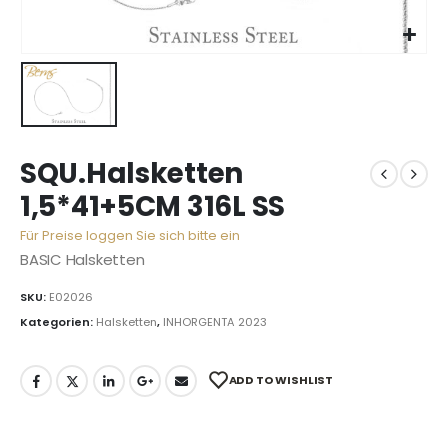
SQU.Halsketten
1,5*41+5CM 316L SS
Für Preise loggen Sie sich bitte ein
BASIC Halsketten
SKU:
E02026
Kategorien:
Halsketten
,
INHORGENTA 2023
ADD TO WISHLIST