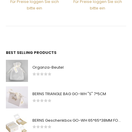
Für Preise loggen Sie sich
Für Preise loggen Sie sich
bitte ein
bitte ein
BEST SELLING PRODUCTS
Organza-Beutel
0
von 5
BERNS TRIANGLE BAG GO-WH "S" 7*5CM
0
von 5
BERNS Geschenkbox GO-WH 65*65*38MM FOR SMALL SETS
0
von 5