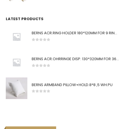
LATEST PRODUCTS
BERNS ACR.RING HOLDER 180*120MM FOR 9 RINGS
0
von 5
BERNS ACR.OHRRINGE DISP. 130*320MM FOR 36 PAIRS
0
von 5
BERNS ARMBAND PILLOW+HOLD.8*8 ,5 WH.PU
0
von 5