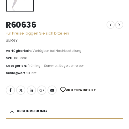
R60636
Für Preise loggen Sie sich bitte ein
BERRY
Verfügbarkeit:
Verfügbar bei Nachbestellung
SKU:
R60636
Kategorien:
Frühling - Sommer
,
Kugelschreiber
Schlagwort:
BERRY
ADD TO WISHLIST
BESCHREIBUNG