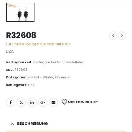
R32608
Für Preise loggen Sie sich bitte ein
LIZA
Verfügbarkeit:
Verfügbar bei Nachbestellung
SKU:
R32608
Kategorien:
Herbst - Winter
,
Ohrringe
Schlagwort:
LIZA
ADD TO WISHLIST
BESCHREIBUNG