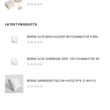
0
von 5
LATEST PRODUCTS
BERNS ACR.RING HOLDER 180*120MM FOR 9 RINGS
0
von 5
BERNS ACR.OHRRINGE DISP. 130*320MM FOR 36 PAIRS
0
von 5
BERNS ARMBAND PILLOW+HOLD.8*8 ,5 WH.PU
0
von 5