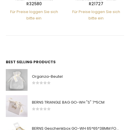
R32580
R21727
Für Preise loggen Sie sich
Für Preise loggen Sie sich
bitte ein
bitte ein
BEST SELLING PRODUCTS
Organza-Beutel
0
von 5
BERNS TRIANGLE BAG GO-WH "S" 7*5CM
0
von 5
BERNS Geschenkbox GO-WH 65*65*38MM FOR SMALL SETS