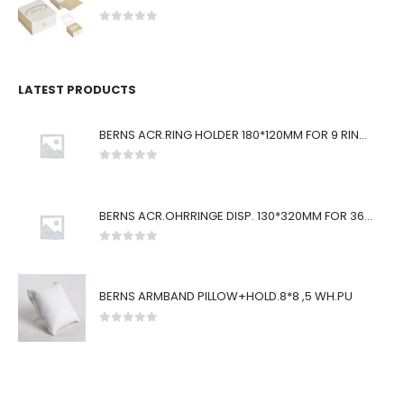
0
von 5
LATEST PRODUCTS
BERNS ACR.RING HOLDER 180*120MM FOR 9 RINGS
0
von 5
BERNS ACR.OHRRINGE DISP. 130*320MM FOR 36 PAIRS
0
von 5
BERNS ARMBAND PILLOW+HOLD.8*8 ,5 WH.PU
0
von 5