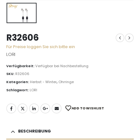
R32606
Für Preise loggen Sie sich bitte ein
LORI
Verfügbarkeit:
Verfügbar bei Nachbestellung
SKU:
R32606
Kategorien:
Herbst - Winter
,
Ohrringe
Schlagwort:
LORI
ADD TO WISHLIST
BESCHREIBUNG