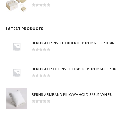
0
von 5
LATEST PRODUCTS
BERNS ACR.RING HOLDER 180*120MM FOR 9 RINGS
0
von 5
BERNS ACR.OHRRINGE DISP. 130*320MM FOR 36 PAIRS
0
von 5
BERNS ARMBAND PILLOW+HOLD.8*8 ,5 WH.PU
0
von 5