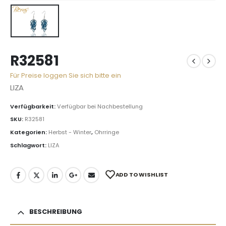
R32581
Für Preise loggen Sie sich bitte ein
LIZA
Verfügbarkeit:
Verfügbar bei Nachbestellung
SKU:
R32581
Kategorien:
Herbst - Winter
,
Ohrringe
Schlagwort:
LIZA
ADD TO WISHLIST
BESCHREIBUNG