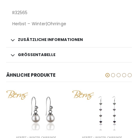
R32565
Herbst – Winter|Ohrringe
ZUSÄTZLICHE INFORMATIONEN
GRÖSSENTABELLE
ÄHNLICHE PRODUKTE
HERBST - WINTER
,
OHRRINGE
HERBST - WINTER
,
OHRRINGE