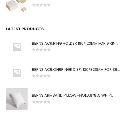
0
von 5
LATEST PRODUCTS
BERNS ACR.RING HOLDER 180*120MM FOR 9 RINGS
0
von 5
BERNS ACR.OHRRINGE DISP. 130*320MM FOR 36 PAIRS
0
von 5
BERNS ARMBAND PILLOW+HOLD.8*8 ,5 WH.PU
0
von 5