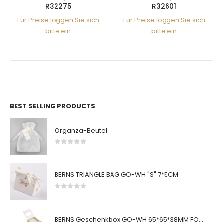
R32275
R32601
Für Preise loggen Sie sich
Für Preise loggen Sie sich
bitte ein
bitte ein
BEST SELLING PRODUCTS
Organza-Beutel
0
von 5
BERNS TRIANGLE BAG GO-WH "S" 7*5CM
0
von 5
BERNS Geschenkbox GO-WH 65*65*38MM FOR SMALL SETS