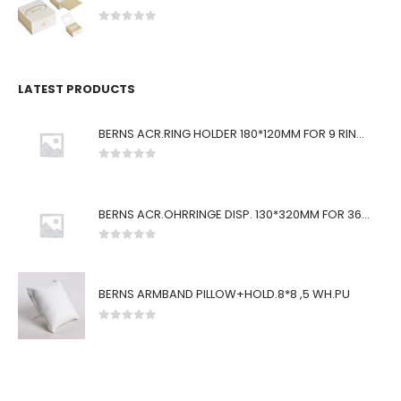
0
von 5
LATEST PRODUCTS
BERNS ACR.RING HOLDER 180*120MM FOR 9 RINGS
0
von 5
BERNS ACR.OHRRINGE DISP. 130*320MM FOR 36 PAIRS
0
von 5
BERNS ARMBAND PILLOW+HOLD.8*8 ,5 WH.PU
0
von 5