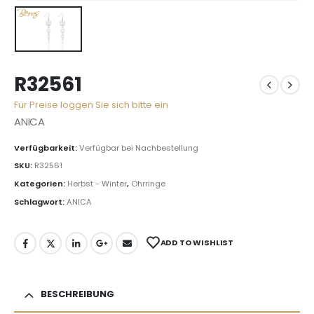
R32561
Für Preise loggen Sie sich bitte ein
ANICA
Verfügbarkeit:
Verfügbar bei Nachbestellung
SKU:
R32561
Kategorien:
Herbst - Winter
,
Ohrringe
Schlagwort:
ANICA
ADD TO WISHLIST
BESCHREIBUNG