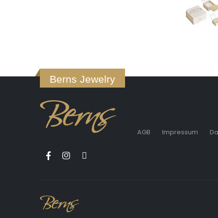
Berns Jewelry
AGB
Impressum
Da