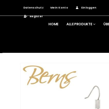
Datenschutz
Mein Konto
Einloggen
Register
HOME
ALLE PRODUKTE
ÜB