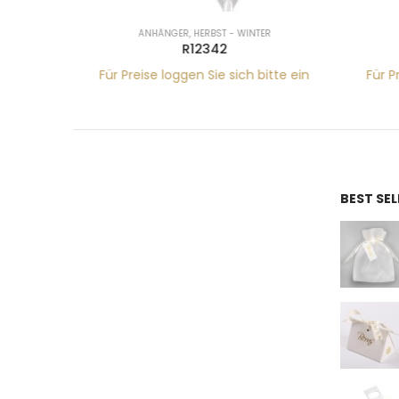
ANHÄNGER
,
HERBST - WINTER
R12342
tte ein
Für Preise loggen Sie sich bitte ein
Für Pr
BEST SE