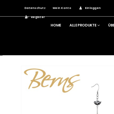
Datenschutz
Mein Konto
Einloggen
Register
HOME
ALLE PRODUKTE
ÜB