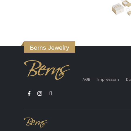
Berns Jewelry
AGB
Impressum
Da