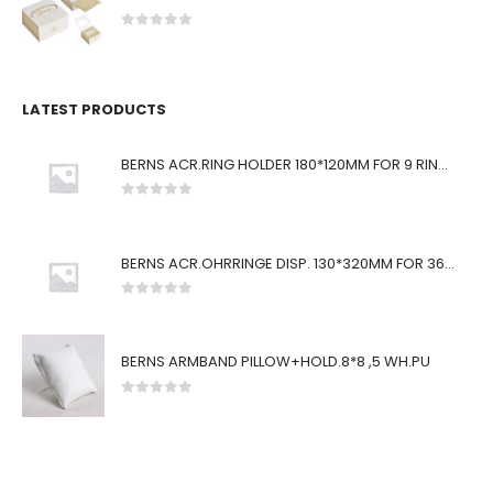
0
von 5
LATEST PRODUCTS
BERNS ACR.RING HOLDER 180*120MM FOR 9 RINGS
0
von 5
BERNS ACR.OHRRINGE DISP. 130*320MM FOR 36 PAIRS
0
von 5
BERNS ARMBAND PILLOW+HOLD.8*8 ,5 WH.PU
0
von 5