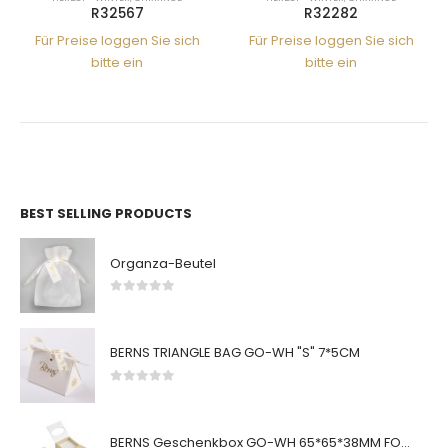
R32567
R32282
Für Preise loggen Sie sich
Für Preise loggen Sie sich
bitte ein
bitte ein
BEST SELLING PRODUCTS
Organza-Beutel
0
von 5
BERNS TRIANGLE BAG GO-WH "S" 7*5CM
0
von 5
BERNS Geschenkbox GO-WH 65*65*38MM FOR SMALL SETS