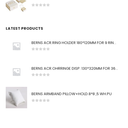
0
von 5
LATEST PRODUCTS
BERNS ACR.RING HOLDER 180*120MM FOR 9 RINGS
0
von 5
BERNS ACR.OHRRINGE DISP. 130*320MM FOR 36 PAIRS
0
von 5
BERNS ARMBAND PILLOW+HOLD.8*8 ,5 WH.PU
0
von 5