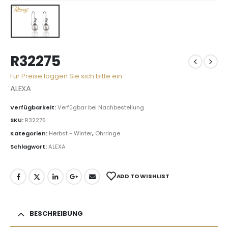
R32275
Für Preise loggen Sie sich bitte ein
ALEXA
Verfügbarkeit:
Verfügbar bei Nachbestellung
SKU:
R32275
Kategorien:
Herbst - Winter
,
Ohrringe
Schlagwort:
ALEXA
ADD TO WISHLIST
BESCHREIBUNG