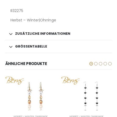
R32275
Herbst – Winter|Ohrringe
ZUSÄTZLICHE INFORMATIONEN
GRÖSSENTABELLE
ÄHNLICHE PRODUKTE
HERBST - WINTER
,
OHRRINGE
HERBST - WINTER
,
OHRRINGE