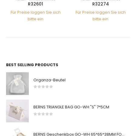
R32601
R32274
Für Preise loggen Sie sich
Für Preise loggen Sie sich
bitte ein
bitte ein
BEST SELLING PRODUCTS
Organza-Beutel
0
von 5
BERNS TRIANGLE BAG GO-WH "S" 7*5CM
0
von 5
BERNS Geschenkbox GO-WH 65*65*38MM FOR SMALL SETS