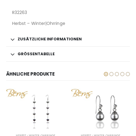
R32263
Herbst – Winter|Ohrringe
ZUSÄTZLICHE INFORMATIONEN
GRÖSSENTABELLE
ÄHNLICHE PRODUKTE
HERBST - WINTER
,
OHRRINGE
HERBST - WINTER
,
OHRRINGE