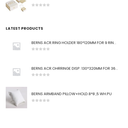
0
von 5
LATEST PRODUCTS
BERNS ACR.RING HOLDER 180*120MM FOR 9 RINGS
0
von 5
BERNS ACR.OHRRINGE DISP. 130*320MM FOR 36 PAIRS
0
von 5
BERNS ARMBAND PILLOW+HOLD.8*8 ,5 WH.PU
0
von 5