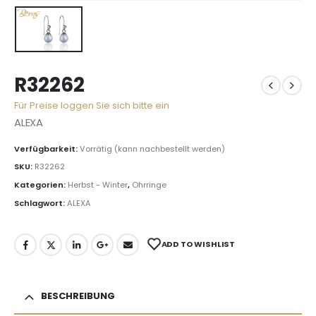
R32262
Für Preise loggen Sie sich bitte ein
ALEXA
Verfügbarkeit:
Vorrätig (kann nachbestellt werden)
SKU:
R32262
Kategorien:
Herbst - Winter
,
Ohrringe
Schlagwort:
ALEXA
ADD TO WISHLIST
BESCHREIBUNG