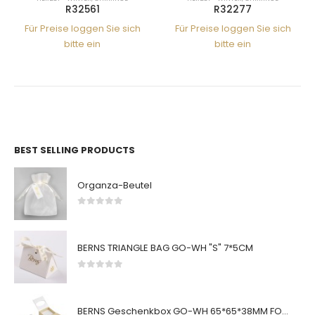
R32561
R32277
Für Preise loggen Sie sich
Für Preise loggen Sie sich
bitte ein
bitte ein
BEST SELLING PRODUCTS
Organza-Beutel
0
von 5
BERNS TRIANGLE BAG GO-WH "S" 7*5CM
0
von 5
BERNS Geschenkbox GO-WH 65*65*38MM FOR SMALL SETS