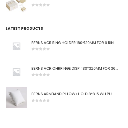
0
von 5
LATEST PRODUCTS
BERNS ACR.RING HOLDER 180*120MM FOR 9 RINGS
0
von 5
BERNS ACR.OHRRINGE DISP. 130*320MM FOR 36 PAIRS
0
von 5
BERNS ARMBAND PILLOW+HOLD.8*8 ,5 WH.PU
0
von 5