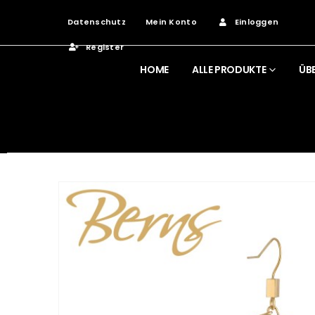
Datenschutz
Mein Konto
Einloggen
Register
HOME
ALLE PRODUKTE
ÜB