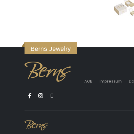
Berns Jewelry
AGB
Impressum
Da