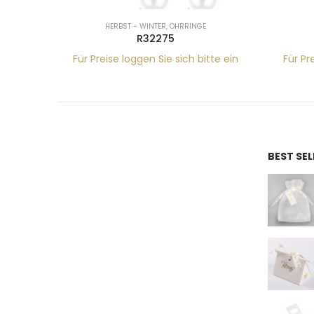
HERBST - WINTER
,
OHRRINGE
R32275
tte ein
Für Preise loggen Sie sich bitte ein
Für Pr
BEST SE