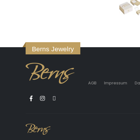
Berns Jewelry
AGB
Impressum
Da