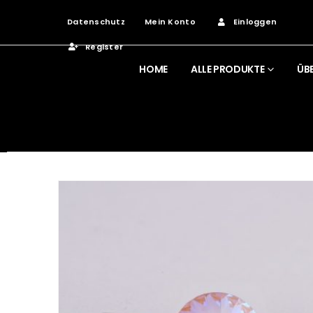
Datenschutz
Mein Konto
Einloggen
Register
HOME
ALLE PRODUKTE
ÜB