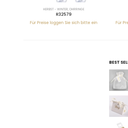
HERBST - WINTER
,
OHRRINGE
R32579
tte ein
Für Preise loggen Sie sich bitte ein
Für Pr
BEST SE