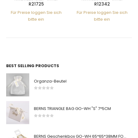
R21725
R12342
Für Preise loggen Sie sich
Für Preise loggen Sie sich
bitte ein
bitte ein
BEST SELLING PRODUCTS
Organza-Beutel
0
von 5
BERNS TRIANGLE BAG GO-WH "S" 7*5CM
0
von 5
BERNS Geschenkbox GO-WH 65*65*38MM FOR SMALL SETS