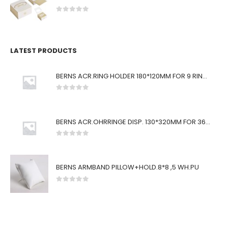
0
von 5
LATEST PRODUCTS
BERNS ACR.RING HOLDER 180*120MM FOR 9 RINGS
0
von 5
BERNS ACR.OHRRINGE DISP. 130*320MM FOR 36 PAIRS
0
von 5
BERNS ARMBAND PILLOW+HOLD.8*8 ,5 WH.PU
0
von 5