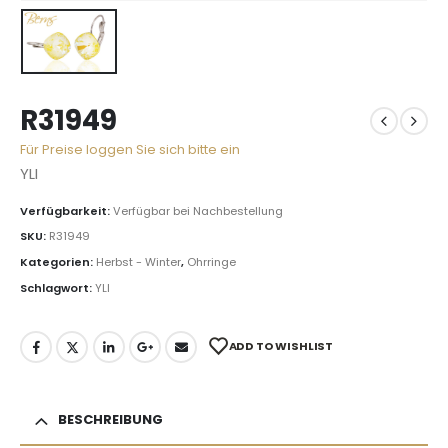
R31949
Für Preise loggen Sie sich bitte ein
YLI
Verfügbarkeit:
Verfügbar bei Nachbestellung
SKU:
R31949
Kategorien:
Herbst - Winter
,
Ohrringe
Schlagwort:
YLI
ADD TO WISHLIST
BESCHREIBUNG