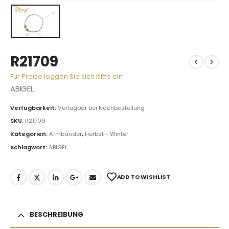
R21709
Für Preise loggen Sie sich bitte ein
ABIGEL
Verfügbarkeit:
Verfügbar bei Nachbestellung
SKU:
R21709
Kategorien:
Armbänder
,
Herbst - Winter
Schlagwort:
ABIGEL
ADD TO WISHLIST
BESCHREIBUNG