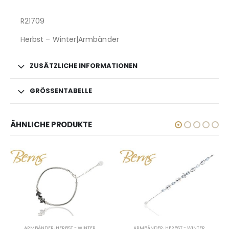
R21709
Herbst – Winter|Armbänder
ZUSÄTZLICHE INFORMATIONEN
GRÖSSENTABELLE
ÄHNLICHE PRODUKTE
ARMBÄNDER
,
HERBST - WINTER
ARMBÄNDER
,
HERBST - WINTER