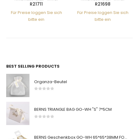
R21711
R21698
Für Preise loggen Sie sich
Für Preise loggen Sie sich
bitte ein
bitte ein
BEST SELLING PRODUCTS
Organza-Beutel
0
von 5
BERNS TRIANGLE BAG GO-WH "S" 7*5CM
0
von 5
BERNS Geschenkbox GO-WH 65*65*38MM FOR SMALL SETS