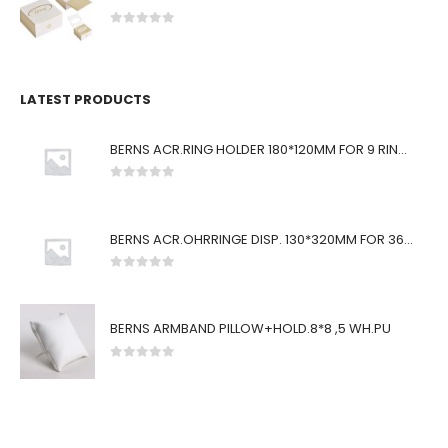
0
von 5
LATEST PRODUCTS
BERNS ACR.RING HOLDER 180*120MM FOR 9 RINGS
0
von 5
BERNS ACR.OHRRINGE DISP. 130*320MM FOR 36 PAIRS
0
von 5
BERNS ARMBAND PILLOW+HOLD.8*8 ,5 WH.PU
0
von 5