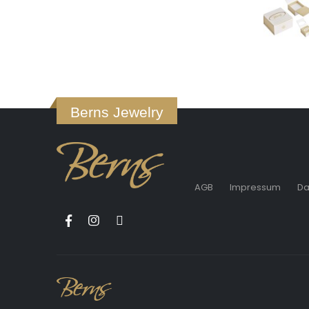
Berns Jewelry
AGB
Impressum
Da