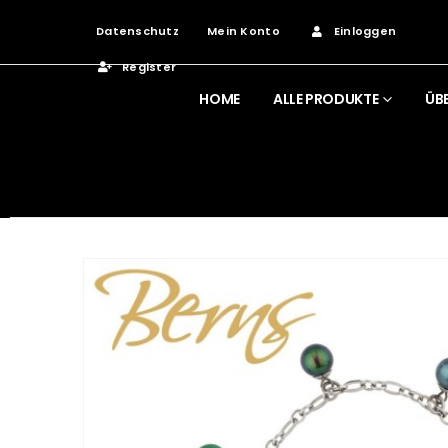
Datenschutz
Mein Konto
Einloggen
Register
HOME
ALLE PRODUKTE
ÜB