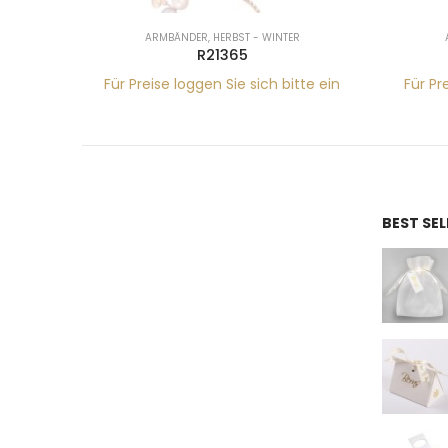
ARMBÄNDER
,
HERBST - WINTER
R21365
tte ein
Für Preise loggen Sie sich bitte ein
Für Pr
BEST SE