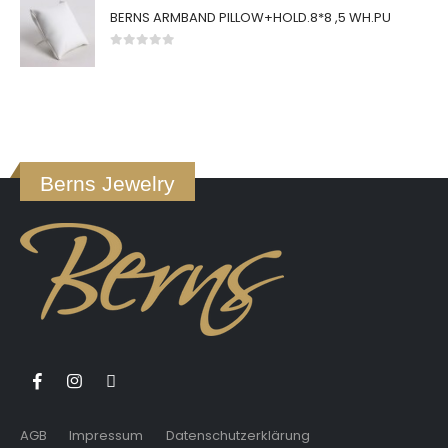
BERNS ARMBAND PILLOW+HOLD.8*8 ,5 WH.PU
0
von 5
Berns Jewelry
AGB
Impressum
Datenschutzerklärung