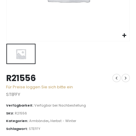
R21556
Für Preise loggen Sie sich bitte ein
STEFFY
Verfügbarkeit:
Verfügbar bei Nachbestellung
SKU:
R21556
Kategorien:
Armbänder
,
Herbst - Winter
Schlagwort:
STEFFY