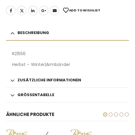
ADD TO WISHLIST
BESCHREIBUNG
R21556
Herbst – Winter|Armbänder
ZUSÄTZLICHE INFORMATIONEN
GRÖSSENTABELLE
ÄHNLICHE PRODUKTE