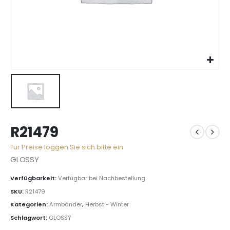
R21479
Für Preise loggen Sie sich bitte ein
GLOSSY
Verfügbarkeit:
Verfügbar bei Nachbestellung
SKU:
R21479
Kategorien:
Armbänder
,
Herbst - Winter
Schlagwort:
GLOSSY