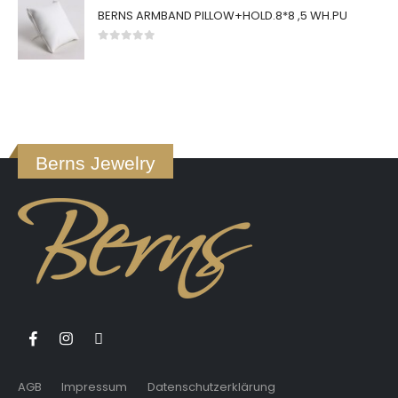
BERNS ARMBAND PILLOW+HOLD.8*8 ,5 WH.PU
0
von 5
Berns Jewelry
AGB
Impressum
Datenschutzerklärung