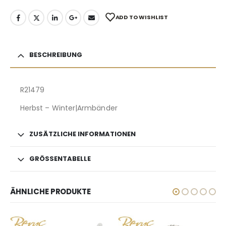
ADD TO WISHLIST
BESCHREIBUNG
R21479
Herbst – Winter|Armbänder
ZUSÄTZLICHE INFORMATIONEN
GRÖSSENTABELLE
ÄHNLICHE PRODUKTE