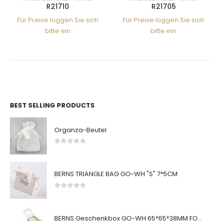
R21710
R21705
Für Preise loggen Sie sich
Für Preise loggen Sie sich
bitte ein
bitte ein
BEST SELLING PRODUCTS
Organza-Beutel
0
von 5
BERNS TRIANGLE BAG GO-WH "S" 7*5CM
0
von 5
BERNS Geschenkbox GO-WH 65*65*38MM FOR SMALL SETS