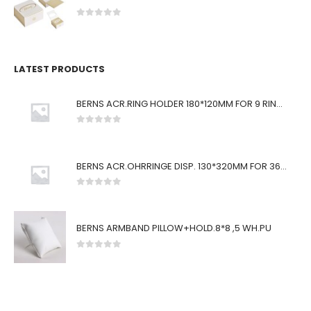
0
von 5
LATEST PRODUCTS
BERNS ACR.RING HOLDER 180*120MM FOR 9 RINGS
0
von 5
BERNS ACR.OHRRINGE DISP. 130*320MM FOR 36 PAIRS
0
von 5
BERNS ARMBAND PILLOW+HOLD.8*8 ,5 WH.PU
0
von 5