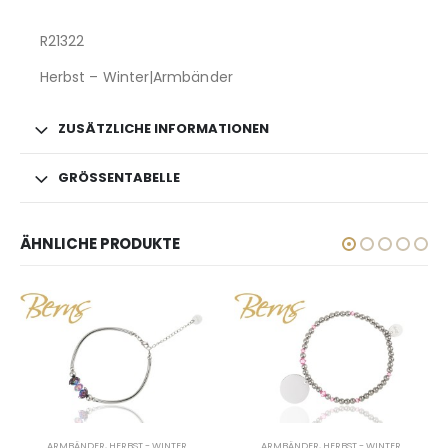
R21322
Herbst – Winter|Armbänder
ZUSÄTZLICHE INFORMATIONEN
GRÖSSENTABELLE
ÄHNLICHE PRODUKTE
ARMBÄNDER
,
HERBST - WINTER
ARMBÄNDER
,
HERBST - WINTER