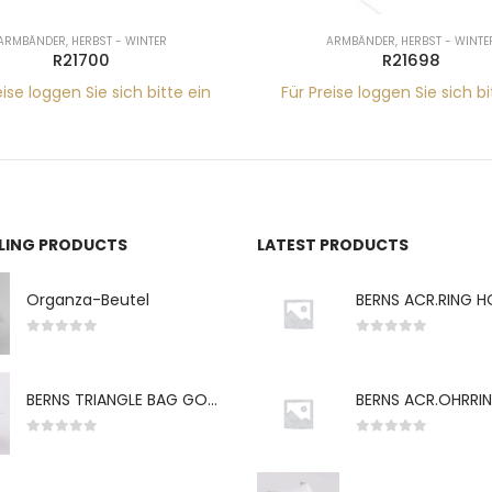
ARMBÄNDER
,
HERBST - WINTER
ARMBÄNDER
,
HERBST - WINTE
R21698
R21396
eise loggen Sie sich bitte ein
Für Preise loggen Sie sich bi
LLING PRODUCTS
LATEST PRODUCTS
Organza-Beutel
0
von 5
0
von 5
BERNS TRIANGLE BAG GO-WH "S" 7*5CM
0
von 5
0
von 5