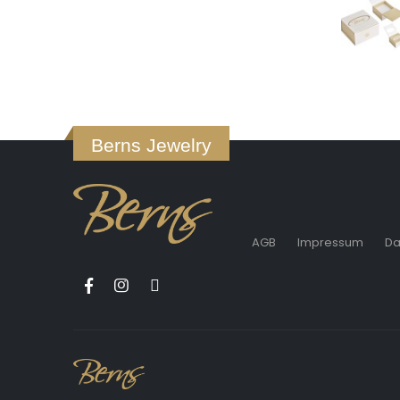
Berns Jewelry
AGB
Impressum
Da