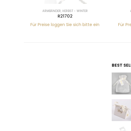
ARMBÄNDER
,
HERBST - WINTER
R21700
tte ein
Für Preise loggen Sie sich bitte ein
Für Pr
BEST SE