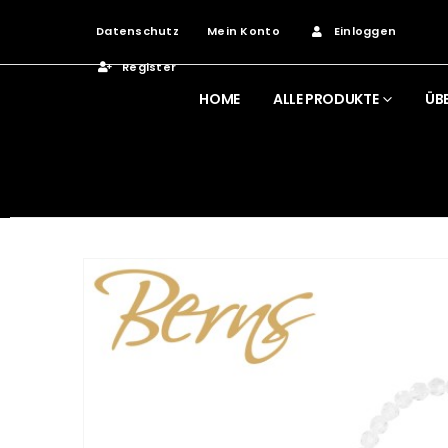
Datenschutz
Mein Konto
Einloggen
Register
HOME
ALLE PRODUKTE
ÜB