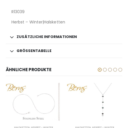
R13039
Herbst – Winter|Halsketten
ZUSÄTZLICHE INFORMATIONEN
GRÖSSENTABELLE
ÄHNLICHE PRODUKTE
HALSKETTEN
,
HERBST - WINTER
HALSKETTEN
,
HERBST - WINTER