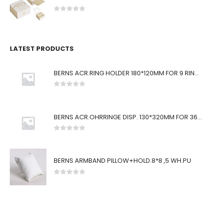
0
von 5
LATEST PRODUCTS
BERNS ACR.RING HOLDER 180*120MM FOR 9 RINGS
0
von 5
BERNS ACR.OHRRINGE DISP. 130*320MM FOR 36 PAIRS
0
von 5
BERNS ARMBAND PILLOW+HOLD.8*8 ,5 WH.PU
0
von 5