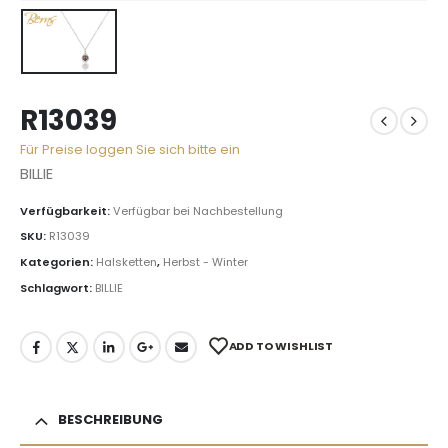
R13039
Für Preise loggen Sie sich bitte ein
BILLIE
Verfügbarkeit:
Verfügbar bei Nachbestellung
SKU:
R13039
Kategorien:
Halsketten
,
Herbst - Winter
Schlagwort:
BILLIE
ADD TO WISHLIST
BESCHREIBUNG