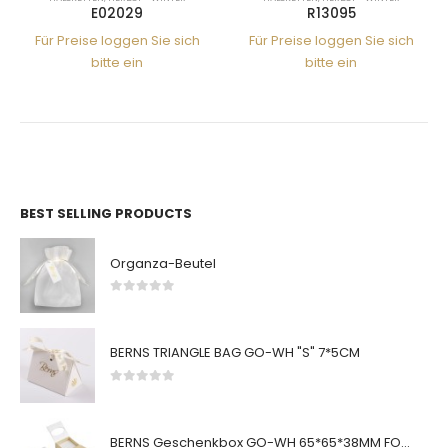
E02029
R13095
Für Preise loggen Sie sich
Für Preise loggen Sie sich
bitte ein
bitte ein
BEST SELLING PRODUCTS
Organza-Beutel
0
von 5
BERNS TRIANGLE BAG GO-WH "S" 7*5CM
0
von 5
BERNS Geschenkbox GO-WH 65*65*38MM FOR SMALL SETS