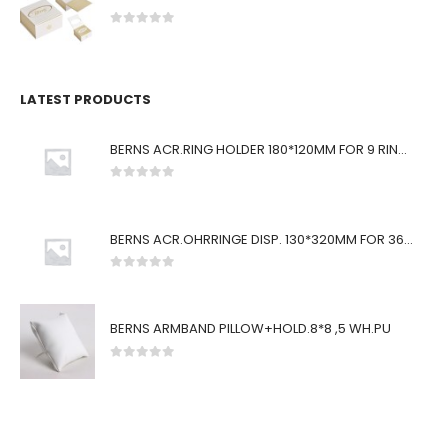
0
von 5
LATEST PRODUCTS
BERNS ACR.RING HOLDER 180*120MM FOR 9 RINGS
0
von 5
BERNS ACR.OHRRINGE DISP. 130*320MM FOR 36 PAIRS
0
von 5
BERNS ARMBAND PILLOW+HOLD.8*8 ,5 WH.PU
0
von 5