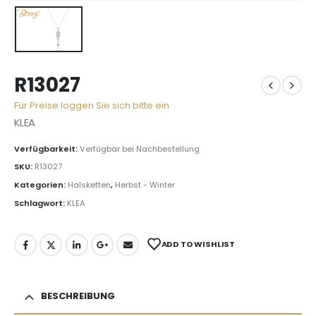
R13027
Für Preise loggen Sie sich bitte ein
KLEA
Verfügbarkeit:
Verfügbar bei Nachbestellung
SKU:
R13027
Kategorien:
Halsketten
,
Herbst - Winter
Schlagwort:
KLEA
ADD TO WISHLIST
BESCHREIBUNG