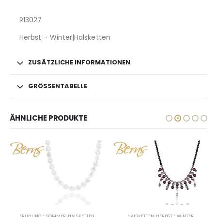
R13027
Herbst – Winter|Halsketten
ZUSÄTZLICHE INFORMATIONEN
GRÖSSENTABELLE
ÄHNLICHE PRODUKTE
FRÜHLING - SOMMER
,
HALSKETTEN
HALSKETTEN
,
HERBST - WINTER