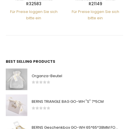
R32583
R21149
Für Preise loggen Sie sich
Für Preise loggen Sie sich
bitte ein
bitte ein
BEST SELLING PRODUCTS
Organza-Beutel
0
von 5
BERNS TRIANGLE BAG GO-WH "S" 7*5CM
0
von 5
BERNS Geschenkbox GO-WH 65*65*38MM FOR SMALL SETS