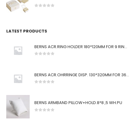
0
von 5
LATEST PRODUCTS
BERNS ACR.RING HOLDER 180*120MM FOR 9 RINGS
0
von 5
BERNS ACR.OHRRINGE DISP. 130*320MM FOR 36 PAIRS
0
von 5
BERNS ARMBAND PILLOW+HOLD.8*8 ,5 WH.PU
0
von 5