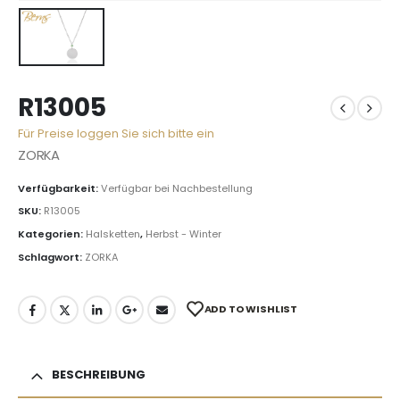
R13005
Für Preise loggen Sie sich bitte ein
ZORKA
Verfügbarkeit:
Verfügbar bei Nachbestellung
SKU:
R13005
Kategorien:
Halsketten
,
Herbst - Winter
Schlagwort:
ZORKA
ADD TO WISHLIST
BESCHREIBUNG