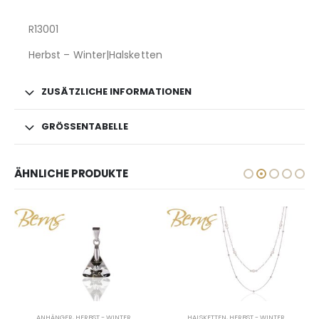
R13001
Herbst – Winter|Halsketten
ZUSÄTZLICHE INFORMATIONEN
GRÖSSENTABELLE
ÄHNLICHE PRODUKTE
ANHÄNGER
,
HERBST - WINTER
HALSKETTEN
,
HERBST - WINTER