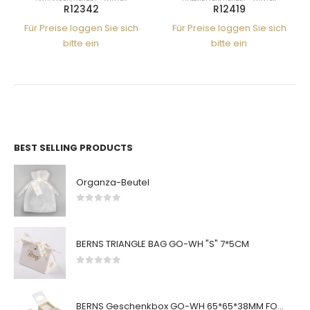
R12342
R12419
Für Preise loggen Sie sich
Für Preise loggen Sie sich
bitte ein
bitte ein
BEST SELLING PRODUCTS
Organza-Beutel
0
von 5
BERNS TRIANGLE BAG GO-WH "S" 7*5CM
0
von 5
BERNS Geschenkbox GO-WH 65*65*38MM FOR SMALL SETS