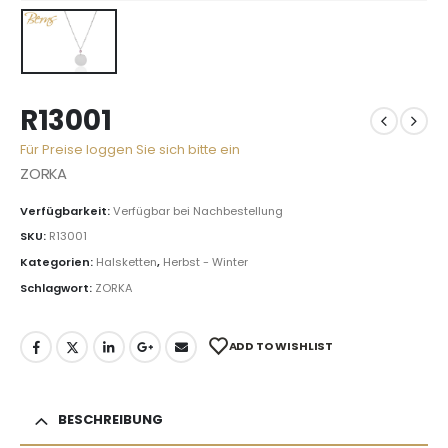
R13001
Für Preise loggen Sie sich bitte ein
ZORKA
Verfügbarkeit:
Verfügbar bei Nachbestellung
SKU:
R13001
Kategorien:
Halsketten
,
Herbst - Winter
Schlagwort:
ZORKA
ADD TO WISHLIST
BESCHREIBUNG