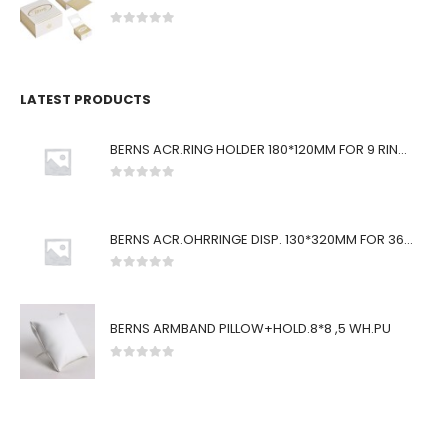
0
von 5
LATEST PRODUCTS
BERNS ACR.RING HOLDER 180*120MM FOR 9 RINGS
0
von 5
BERNS ACR.OHRRINGE DISP. 130*320MM FOR 36 PAIRS
0
von 5
BERNS ARMBAND PILLOW+HOLD.8*8 ,5 WH.PU
0
von 5