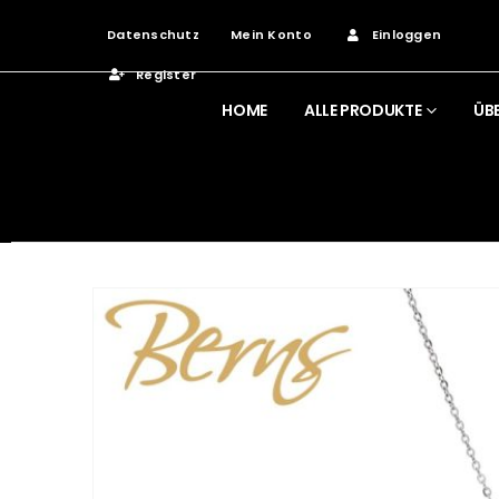
Datenschutz
Mein Konto
Einloggen
Register
HOME
ALLE PRODUKTE
ÜB