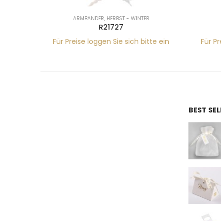
ARMBÄNDER
,
HERBST - WINTER
R21727
tte ein
Für Preise loggen Sie sich bitte ein
Für Pr
BEST SE