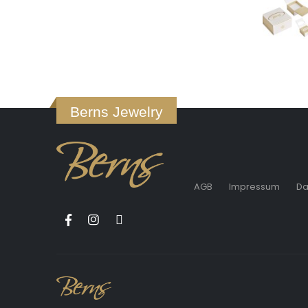
Berns Jewelry
AGB
Impressum
Da