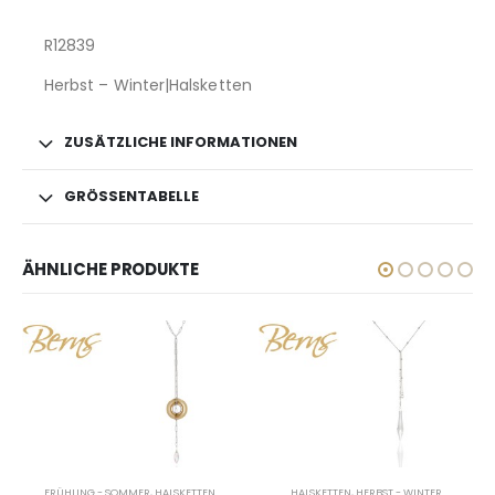
R12839
Herbst – Winter|Halsketten
ZUSÄTZLICHE INFORMATIONEN
GRÖSSENTABELLE
ÄHNLICHE PRODUKTE
HALSKETTEN
,
HERBST - WINTER
FRÜHLING - SOMMER
,
HALSKETTEN