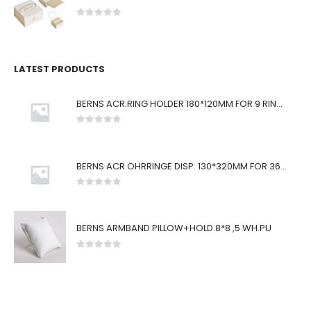
0
von 5
LATEST PRODUCTS
BERNS ACR.RING HOLDER 180*120MM FOR 9 RINGS
0
von 5
BERNS ACR.OHRRINGE DISP. 130*320MM FOR 36 PAIRS
0
von 5
BERNS ARMBAND PILLOW+HOLD.8*8 ,5 WH.PU
0
von 5