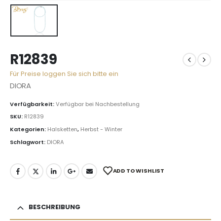
R12839
Für Preise loggen Sie sich bitte ein
DIORA
Verfügbarkeit:
Verfügbar bei Nachbestellung
SKU:
R12839
Kategorien:
Halsketten
,
Herbst - Winter
Schlagwort:
DIORA
ADD TO WISHLIST
BESCHREIBUNG