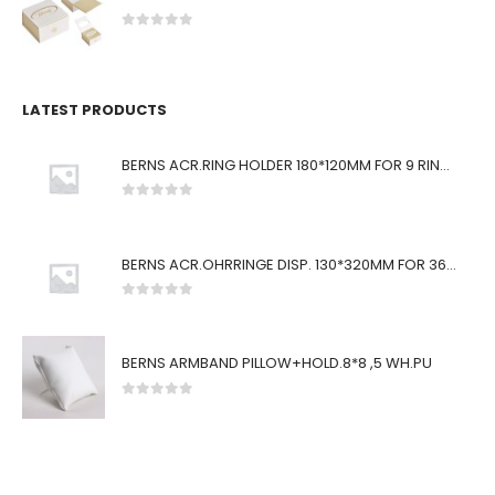
0
von 5
LATEST PRODUCTS
BERNS ACR.RING HOLDER 180*120MM FOR 9 RINGS
0
von 5
BERNS ACR.OHRRINGE DISP. 130*320MM FOR 36 PAIRS
0
von 5
BERNS ARMBAND PILLOW+HOLD.8*8 ,5 WH.PU
0
von 5