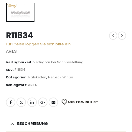
R11834
Für Preise loggen Sie sich bitte ein
ARIES
Verfügbarkeit:
Verfügbar bei Nachbestellung
SKU:
R11834
Kategorien:
Halsketten
,
Herbst - Winter
Schlagwort:
ARIES
ADD TO WISHLIST
BESCHREIBUNG