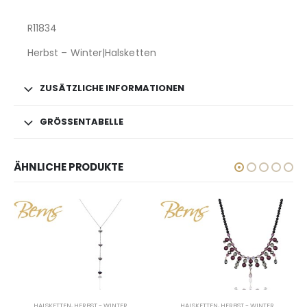
R11834
Herbst – Winter|Halsketten
ZUSÄTZLICHE INFORMATIONEN
GRÖSSENTABELLE
ÄHNLICHE PRODUKTE
HALSKETTEN
,
HERBST - WINTER
HALSKETTEN
,
HERBST - WINTER