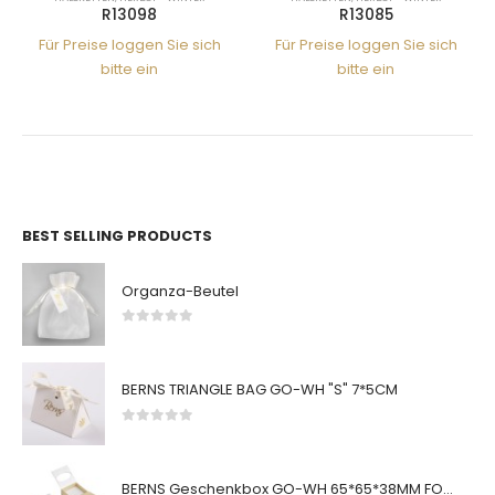
R13098
R13085
Für Preise loggen Sie sich
Für Preise loggen Sie sich
bitte ein
bitte ein
BEST SELLING PRODUCTS
Organza-Beutel
0
von 5
BERNS TRIANGLE BAG GO-WH "S" 7*5CM
0
von 5
BERNS Geschenkbox GO-WH 65*65*38MM FOR SMALL SETS