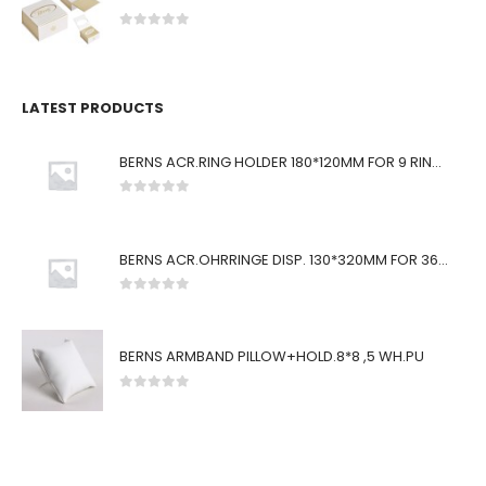
0
von 5
LATEST PRODUCTS
BERNS ACR.RING HOLDER 180*120MM FOR 9 RINGS
0
von 5
BERNS ACR.OHRRINGE DISP. 130*320MM FOR 36 PAIRS
0
von 5
BERNS ARMBAND PILLOW+HOLD.8*8 ,5 WH.PU
0
von 5