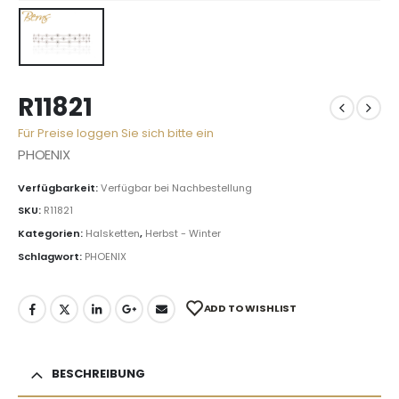
R11821
Für Preise loggen Sie sich bitte ein
PHOENIX
Verfügbarkeit:
Verfügbar bei Nachbestellung
SKU:
R11821
Kategorien:
Halsketten
,
Herbst - Winter
Schlagwort:
PHOENIX
ADD TO WISHLIST
BESCHREIBUNG