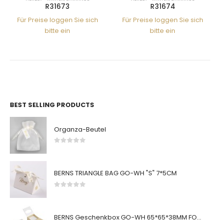
R31673
R31674
Für Preise loggen Sie sich
Für Preise loggen Sie sich
bitte ein
bitte ein
BEST SELLING PRODUCTS
Organza-Beutel
0
von 5
BERNS TRIANGLE BAG GO-WH "S" 7*5CM
0
von 5
BERNS Geschenkbox GO-WH 65*65*38MM FOR SMALL SETS