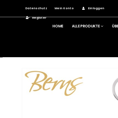
Datenschutz
Mein Konto
Einloggen
Register
HOME
ALLE PRODUKTE
ÜB