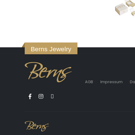
Berns Jewelry
AGB
Impressum
Da