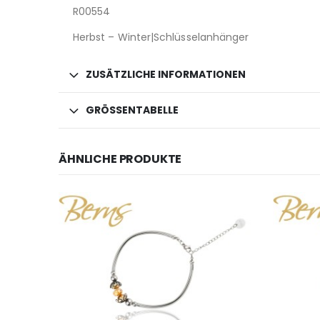
R00554
Herbst – Winter|Schlüsselanhänger
ZUSÄTZLICHE INFORMATIONEN
GRÖSSENTABELLE
ÄHNLICHE PRODUKTE