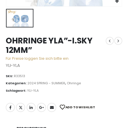
OHRRINGE YLA”-I.SKY
12MM”
Für Preise loggen Sie sich bitte ein
YLI-YLA
SKU:
R33513
Kategorien:
2024 SPRING - SUMMER
,
Ohrringe
Schlagwort:
YLI-YLA
ADD TO WISHLIST