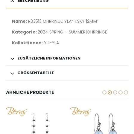
BESCHREIBUNG
Name:
R33513 OHRRINGE YLA”-I.SKY 12MM”
Kategorie:
2024 SPRING – SUMMER|OHRRINGE
Kollektionen:
YLI-YLA
ZUSÄTZLICHE INFORMATIONEN
GRÖSSENTABELLE
ÄHNLICHE PRODUKTE