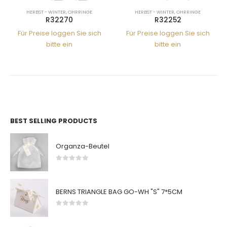
HERBST - WINTER
,
OHRRINGE
HERBST - WINTER
,
OHRRINGE
R32270
R32252
Für Preise loggen Sie sich
Für Preise loggen Sie sich
bitte ein
bitte ein
BEST SELLING PRODUCTS
Organza-Beutel
0
von 5
BERNS TRIANGLE BAG GO-WH "S" 7*5CM
0
von 5