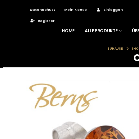
Datenschutz
Mein Konto
Einloggen
Register
HOME
ALLE PRODUKTE
ÜB
ZUHAUSE
SHO
O