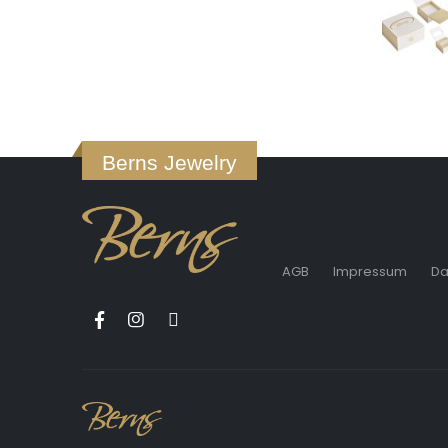
Berns Jewelry
AGB
Impressum
Da