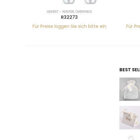
HERBST - WINTER
,
OHRRINGE
R32273
tte ein
Für Preise loggen Sie sich bitte ein
Für Pr
BEST SE