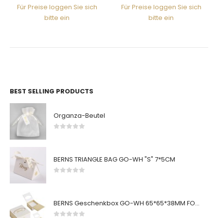
Für Preise loggen Sie sich
Für Preise loggen Sie sich
bitte ein
bitte ein
BEST SELLING PRODUCTS
Organza-Beutel
0
von 5
BERNS TRIANGLE BAG GO-WH "S" 7*5CM
0
von 5
BERNS Geschenkbox GO-WH 65*65*38MM FOR SMALL SETS