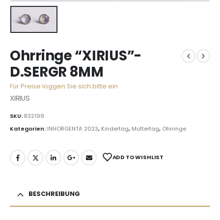
Ohrringe “XIRIUS”-
D.SERGR 8MM
Für Preise loggen Sie sich bitte ein
XIRIUS
SKU:
R32199
Kategorien:
INHORGENTA 2023
,
Kindertag
,
Muttertag
,
Ohrringe
ADD TO WISHLIST
BESCHREIBUNG