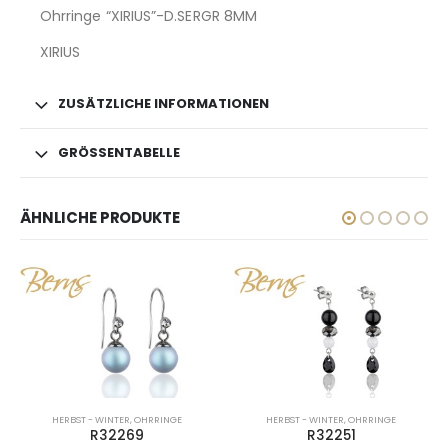
Ohrringe “XIRIUS”-D.SERGR 8MM
XIRIUS
ZUSÄTZLICHE INFORMATIONEN
GRÖSSENTABELLE
ÄHNLICHE PRODUKTE
HERBST - WINTER
,
OHRRINGE
HERBST - WINTER
,
OHRRINGE
R32269
R32251