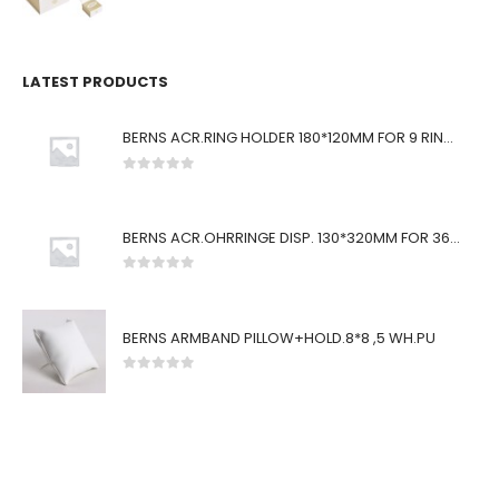
0
von 5
LATEST PRODUCTS
BERNS ACR.RING HOLDER 180*120MM FOR 9 RINGS
0
von 5
BERNS ACR.OHRRINGE DISP. 130*320MM FOR 36 PAIRS
0
von 5
BERNS ARMBAND PILLOW+HOLD.8*8 ,5 WH.PU
0
von 5